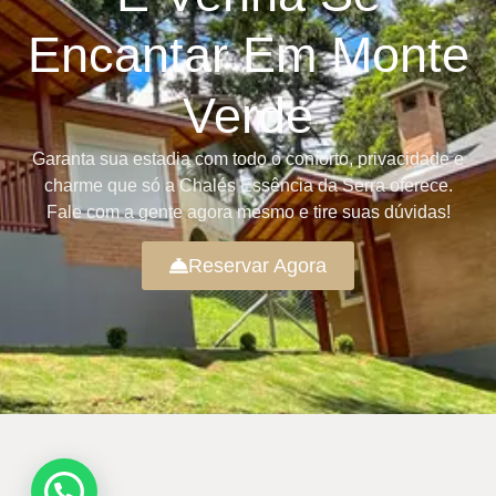
Encantar Em Monte
Verde
Garanta sua estadia com todo o conforto, privacidade e
charme que só a Chalés Essência da Serra oferece.
Fale com a gente agora mesmo e tire suas dúvidas!
Reservar Agora