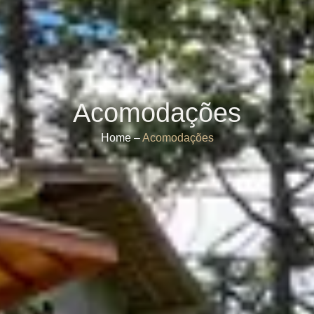
Acomodações
Home –
Acomodações