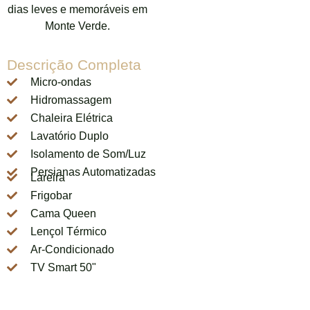
dias leves e memoráveis em
Monte Verde.
Descrição Completa
Micro-ondas
Hidromassagem
Chaleira Elétrica
Lavatório Duplo
Isolamento de Som/Luz
Persianas Automatizadas
Lareira
Frigobar
Cama Queen
Lençol Térmico
Ar-Condicionado
TV Smart 50"